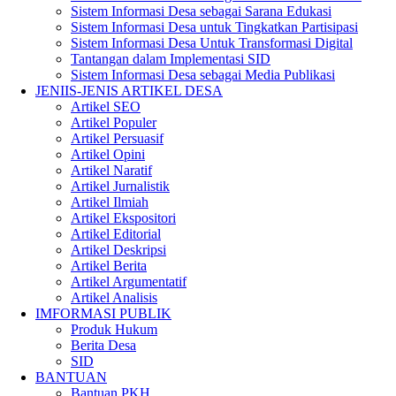
Sistem Informasi Desa sebagai Sarana Edukasi
Sistem Informasi Desa untuk Tingkatkan Partisipasi
Sistem Informasi Desa Untuk Transformasi Digital
Tantangan dalam Implementasi SID
Sistem Informasi Desa sebagai Media Publikasi
JENIIS-JENIS ARTIKEL DESA
Artikel SEO
Artikel Populer
Artikel Persuasif
Artikel Opini
Artikel Naratif
Artikel Jurnalistik
Artikel Ilmiah
Artikel Ekspositori
Artikel Editorial
Artikel Deskripsi
Artikel Berita
Artikel Argumentatif
Artikel Analisis
IMFORMASI PUBLIK
Produk Hukum
Berita Desa
SID
BANTUAN
Bantuan PKH