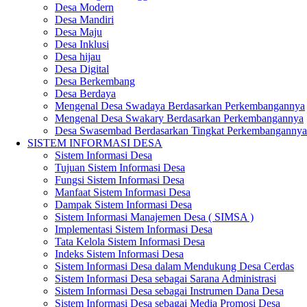
Desa Modern
Desa Mandiri
Desa Maju
Desa Inklusi
Desa hijau
Desa Digital
Desa Berkembang
Desa Berdaya
Mengenal Desa Swadaya Berdasarkan Perkembangannya
Mengenal Desa Swakary Berdasarkan Perkembangannya
Desa Swasembad Berdasarkan Tingkat Perkembangannya
SISTEM INFORMASI DESA
Sistem Informasi Desa
Tujuan Sistem Informasi Desa
Fungsi Sistem Informasi Desa
Manfaat Sistem Informasi Desa
Dampak Sistem Informasi Desa
Sistem Informasi Manajemen Desa ( SIMSA )
Implementasi Sistem Informasi Desa
Tata Kelola Sistem Informasi Desa
Indeks Sistem Informasi Desa
Sistem Informasi Desa dalam Mendukung Desa Cerdas
Sistem Informasi Desa sebagai Sarana Administrasi
Sistem Informasi Desa sebagai Instrumen Dana Desa
Sistem Informasi Desa sebagai Media Promosi Desa