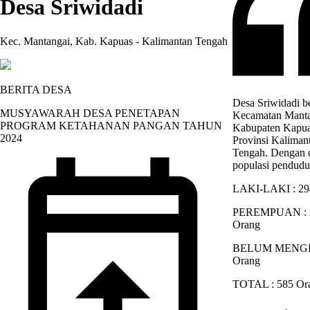
Desa Sriwidadi
Kec. Mantangai, Kab. Kapuas - Kalimantan Tengah
BERITA DESA
Desa Sriwidadi b
MUSYAWARAH DESA PENETAPAN
Kecamatan Manta
PROGRAM KETAHANAN PANGAN TAHUN
Kabupaten Kapua
2024
Provinsi Kaliman
Tengah. Dengan 
populasi pendudu
LAKI-LAKI : 29
PEREMPUAN : 
Orang
BELUM MENGIS
Orang
TOTAL : 585 Or