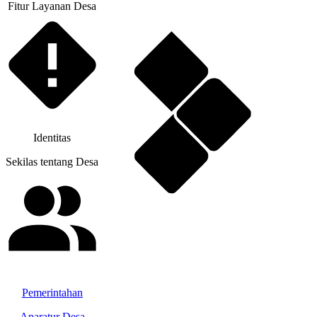
Fitur Layanan Desa
Identitas
Sekilas tentang Desa
Pemerintahan
Aparatur Desa