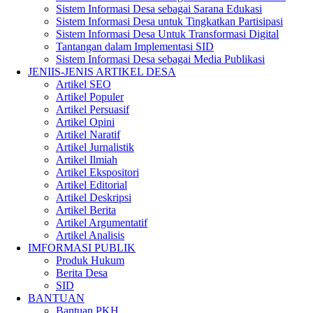
Sistem Informasi Desa sebagai Sarana Edukasi
Sistem Informasi Desa untuk Tingkatkan Partisipasi
Sistem Informasi Desa Untuk Transformasi Digital
Tantangan dalam Implementasi SID
Sistem Informasi Desa sebagai Media Publikasi
JENIIS-JENIS ARTIKEL DESA
Artikel SEO
Artikel Populer
Artikel Persuasif
Artikel Opini
Artikel Naratif
Artikel Jurnalistik
Artikel Ilmiah
Artikel Ekspositori
Artikel Editorial
Artikel Deskripsi
Artikel Berita
Artikel Argumentatif
Artikel Analisis
IMFORMASI PUBLIK
Produk Hukum
Berita Desa
SID
BANTUAN
Bantuan PKH