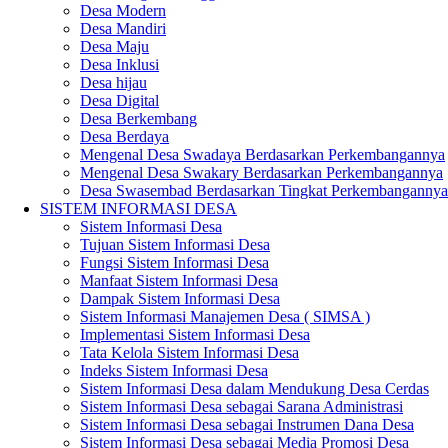
Desa Modern
Desa Mandiri
Desa Maju
Desa Inklusi
Desa hijau
Desa Digital
Desa Berkembang
Desa Berdaya
Mengenal Desa Swadaya Berdasarkan Perkembangannya
Mengenal Desa Swakary Berdasarkan Perkembangannya
Desa Swasembad Berdasarkan Tingkat Perkembangannya
SISTEM INFORMASI DESA
Sistem Informasi Desa
Tujuan Sistem Informasi Desa
Fungsi Sistem Informasi Desa
Manfaat Sistem Informasi Desa
Dampak Sistem Informasi Desa
Sistem Informasi Manajemen Desa ( SIMSA )
Implementasi Sistem Informasi Desa
Tata Kelola Sistem Informasi Desa
Indeks Sistem Informasi Desa
Sistem Informasi Desa dalam Mendukung Desa Cerdas
Sistem Informasi Desa sebagai Sarana Administrasi
Sistem Informasi Desa sebagai Instrumen Dana Desa
Sistem Informasi Desa sebagai Media Promosi Desa