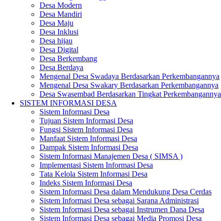
Desa Modern
Desa Mandiri
Desa Maju
Desa Inklusi
Desa hijau
Desa Digital
Desa Berkembang
Desa Berdaya
Mengenal Desa Swadaya Berdasarkan Perkembangannya
Mengenal Desa Swakary Berdasarkan Perkembangannya
Desa Swasembad Berdasarkan Tingkat Perkembangannya
SISTEM INFORMASI DESA
Sistem Informasi Desa
Tujuan Sistem Informasi Desa
Fungsi Sistem Informasi Desa
Manfaat Sistem Informasi Desa
Dampak Sistem Informasi Desa
Sistem Informasi Manajemen Desa ( SIMSA )
Implementasi Sistem Informasi Desa
Tata Kelola Sistem Informasi Desa
Indeks Sistem Informasi Desa
Sistem Informasi Desa dalam Mendukung Desa Cerdas
Sistem Informasi Desa sebagai Sarana Administrasi
Sistem Informasi Desa sebagai Instrumen Dana Desa
Sistem Informasi Desa sebagai Media Promosi Desa