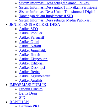
Sistem Informasi Desa sebagai Sarana Edukasi
Sistem Informasi Desa untuk Tingkatkan Partisipasi
Sistem Informasi Desa Untuk Transformasi Digital
Tantangan dalam Implementasi SID
Sistem Informasi Desa sebagai Media Publikasi
JENIIS-JENIS ARTIKEL DESA
Artikel SEO
Artikel Populer
Artikel Persuasif
Artikel Opini
Artikel Naratif
Artikel Jurnalistik
Artikel Ilmiah
Artikel Ekspositori
Artikel Editorial
Artikel Deskripsi
Artikel Berita
Artikel Argumentatif
Artikel Analisis
IMFORMASI PUBLIK
Produk Hukum
Berita Desa
SID
BANTUAN
Bantuan PKH