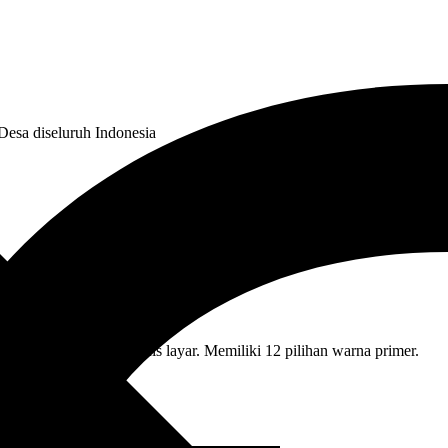
Desa diseluruh Indonesia
ve terhadap semua jenis layar. Memiliki 12 pilihan warna primer.