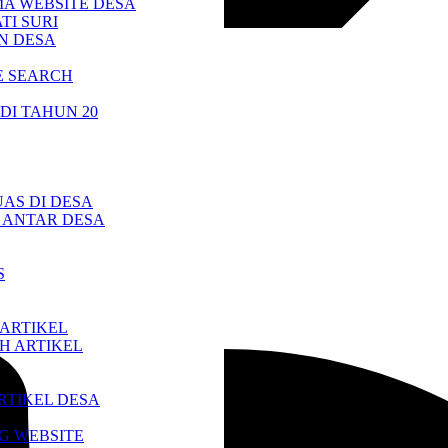
A WEBSITE DESA
TI SURI
N DESA
LE SEARCH
DI TAHUN 20
AS DI DESA
 ANTAR DESA
S
ARTIKEL
H ARTIKEL
RTIKEL DESA
G WEBSITE