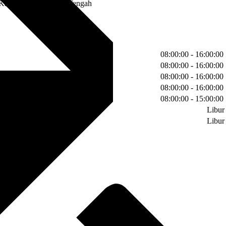
Kapuas - Kalimantan Tengah
08:00:00 - 16:00:00
08:00:00 - 16:00:00
08:00:00 - 16:00:00
08:00:00 - 16:00:00
08:00:00 - 15:00:00
Libur
Libur