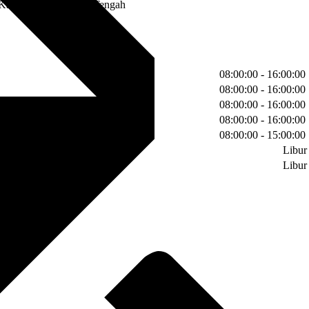
Kapuas - Kalimantan Tengah
08:00:00 - 16:00:00
08:00:00 - 16:00:00
08:00:00 - 16:00:00
08:00:00 - 16:00:00
08:00:00 - 15:00:00
Libur
Libur