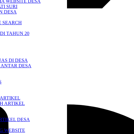
A WEBSITE DESA
TI SURI
N DESA
LE SEARCH
DI TAHUN 20
AS DI DESA
 ANTAR DESA
S
ARTIKEL
H ARTIKEL
RTIKEL DESA
G WEBSITE