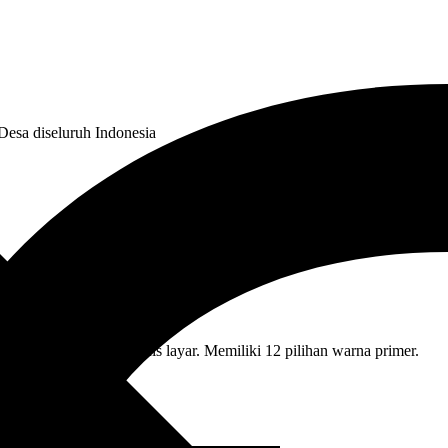
Desa diseluruh Indonesia
ve terhadap semua jenis layar. Memiliki 12 pilihan warna primer.