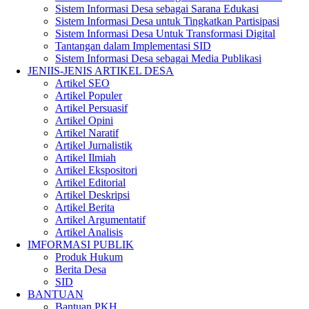
Sistem Informasi Desa sebagai Sarana Edukasi
Sistem Informasi Desa untuk Tingkatkan Partisipasi
Sistem Informasi Desa Untuk Transformasi Digital
Tantangan dalam Implementasi SID
Sistem Informasi Desa sebagai Media Publikasi
JENIIS-JENIS ARTIKEL DESA
Artikel SEO
Artikel Populer
Artikel Persuasif
Artikel Opini
Artikel Naratif
Artikel Jurnalistik
Artikel Ilmiah
Artikel Ekspositori
Artikel Editorial
Artikel Deskripsi
Artikel Berita
Artikel Argumentatif
Artikel Analisis
IMFORMASI PUBLIK
Produk Hukum
Berita Desa
SID
BANTUAN
Bantuan PKH