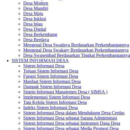
Desa Modern
Desa Mandiri
Desa Maju
Desa Inklusi
Desa hijau
Desa Digital
Desa Berkembang
Desa Berdaya
Mengenal Desa Swadaya Berdasarkan Perkembangannya
Mengenal Desa Swakary Berdasarkan Perkembangannya
Desa Swasembad Berdasarkan Tingkat Perkembangannya
SISTEM INFORMASI DESA
Sistem Informasi Desa
Tujuan Sistem Informasi Desa
Fungsi Sistem Informasi Desa
Manfaat Sistem Informasi Desa
Dampak Sistem Informasi Desa
Sistem Informasi Manajemen Desa ( SIMSA )
Implementasi Sistem Informasi Desa
Tata Kelola Sistem Informasi Desa
Indeks Sistem Informasi Desa
Sistem Informasi Desa dalam Mendukung Desa Cerdas
Sistem Informasi Desa sebagai Sarana Administrasi
Sistem Informasi Desa sebagai Instrumen Dana Desa
Sistem Informasi Desa sebagai Media Promosi Desa